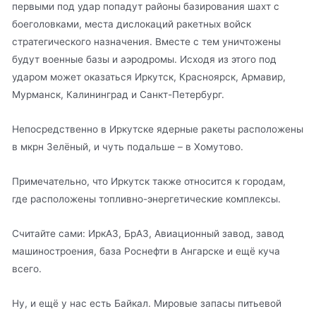
первыми под удар попадут районы базирования шахт с
боеголовками, места дислокаций ракетных войск
стратегического назначения. Вместе с тем уничтожены
будут военные базы и аэродромы. Исходя из этого под
ударом может оказаться Иркутск, Красноярск, Армавир,
Мурманск, Калининград и Санкт-Петербург.
Непосредственно в Иркутске ядерные ракеты расположены
в мкрн Зелёный, и чуть подальше – в Хомутово.
Примечательно, что Иркутск также относится к городам,
где расположены топливно-энергетические комплексы.
Считайте сами: ИркАЗ, БрАЗ, Авиационный завод, завод
машиностроения, база Роснефти в Ангарске и ещё куча
всего.
Ну, и ещё у нас есть Байкал. Мировые запасы питьевой