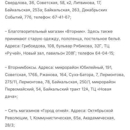
Свердлова, 36, Советская, 58, к2, Литвинова, 17,
Байкальская, 253а; Байкальская, 263, Декабрьских
Событий, 77б, телефон: 67-41-67;
– Благотворительный магазин «Вторник». Здесь также
принимают старую одежду, полотенца, постельное бельё.
Адреса: Грибоедова, 108, бульвар Рябикова, 32Г, ТЦ
«Ручей», Новый зал, павильон 208Г; телефон 64-04-15;
– Вторникбоксы. Адреса: микрорайон Юбилейный, 191,
Советская, 176Б, Ржанова, 164, Сухэ-Батора, 7, Лермонтова,
275/11, Лермонтова, 78, Байкальская, 250/1, микрорайон
Первомайский, 54, Байкальский тракт 12А, ТЦ «Новая
дача»;
– Сеть магазинов «Город огней». Адреса: Октябрьской
Революции, 1, Коммунистическая, 65а, Академическая,
28/3;