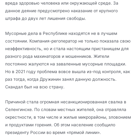
вреда здоровью человека или окружающей среде. За
данное деяние предусмотрено наказание от крупного
штрафа до двух лет лишения свободы.
Мусорные дела в Республике находятся не в лучшем
состоянии. Компания-регоператор не только показала свою
неэффективность, но и стала настоящим пристанищем для
разного рода махинаторов и мошенников. Жители
постоянно жалуются на заваленные мусорные площадки.
Но в 2021 году проблема вовсе вышла из-под контроля, как
раз тогда, когда Дружинин занял данную должность.
Скандал был на всю страну.
Причиной стала огромная несанкционированная свалка в
Селенгинске. По словам местных жителей, она отравляла
окрестности, в том числе и жилые микрорайоны, зловонием
и продуктами горения. Об этом население сообщило
президенту России во время «прямой линии».