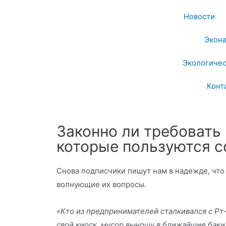
Новости
Экон
Экологичес
Конт
Законно ли требовать
которые пользуются 
Снова подписчики пишут нам в надежде, что
волнующие их вопросы.
«
Кто из предпринимателей сталкивался с Рт-
свой киоск, мусор выношу в ближайшие баки 