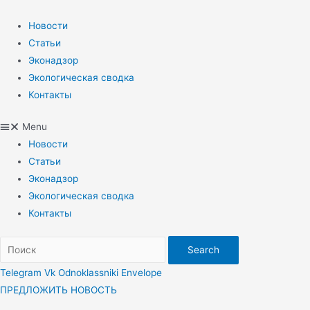
Перейти
к
Новости
содержимому
Статьи
Эконадзор
Экологическая сводка
Контакты
Menu
Новости
Статьи
Эконадзор
Экологическая сводка
Контакты
Search
Telegram
Vk
Odnoklassniki
Envelope
ПРЕДЛОЖИТЬ НОВОСТЬ