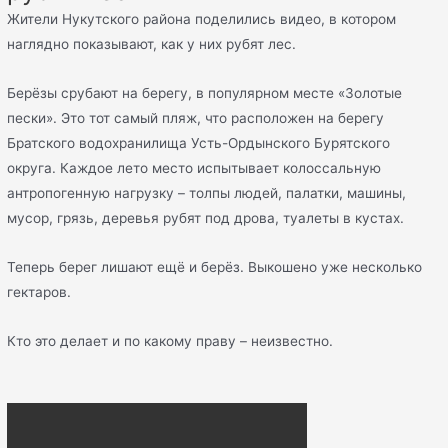
Жители Нукутского района поделились видео, в котором
наглядно показывают, как у них рубят лес.
Берёзы срубают на берегу, в популярном месте «Золотые
пески». Это тот самый пляж, что расположен на берегу
Братского водохранилища Усть-Ордынского Бурятского
округа. Каждое лето место испытывает колоссальную
антропогенную нагрузку – толпы людей, палатки, машины,
мусор, грязь, деревья рубят под дрова, туалеты в кустах.
Теперь берег лишают ещё и берёз. Выкошено уже несколько
гектаров.
Кто это делает и по какому праву – неизвестно.