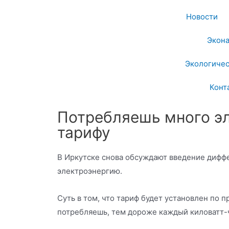
Новости
Экон
Экологичес
Конт
Потребляешь много э
тарифу
В Иркутске снова обсуждают введение дифф
электроэнергию.
Суть в том, что тариф будет установлен по 
потребляешь, тем дороже каждый киловатт-