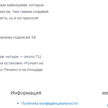
ными майнерами, которые
ергии, тем самым создавая
ета, ну и не приносят
 приема подписей ЗА
 аж четыре — около ТЦ
на остановке «Ручей» на
во-Ленино и на площади
Информация
ме
Политика конфиденциальности