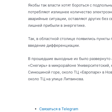
Якобы так власти хотят бороться с подполь
потребляют излишнее количество электроэн
аварийные ситуации, оставляют других без св
лишней прибыли в энергетике.
Так, в областной столице появились пункты
введение дифференциации.
В прошедшие выходные их было развернуто
«Снегирь» в микрорайоне Университетский, 
Синюшиной горе, около ТЦ «Европарк» в Но
около ТЦ на улице Литвинова.
Связаться в Telegram