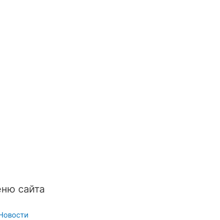
ню сайта
Новости