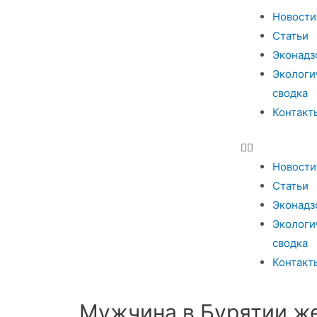
Новости
Статьи
Эконадз
Экологи
сводка
Контакт
Новости
Статьи
Эконадз
Экологи
сводка
Контакт
Мужчина в Бурятии же