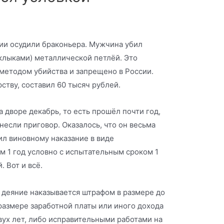
ии осудили браконьера. Мужчина убил
 клыками) металлической петлёй. Это
методом убийства и запрещено в России.
ству, составил 60 тысяч рублей.
 дворе декабрь, то есть прошёл почти год,
если приговор. Оказалось, что он весьма
ил виновному наказание в виде
м 1 год условно с испытательным сроком 1
. Вот и всё.
е деяние наказывается штрафом в размере до
 размере заработной платы или иного дохода
вух лет, либо исправительными работами на