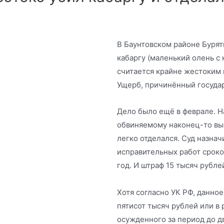
В Баунтовском районе Бурят
кабаргу (маленький олень с
считается крайне жестоким 
Ущерб, причинённый государ
Дело было ещё в феврале. На
обвиняемому наконец-то вын
легко отделался. Суд назнач
исправительных работ сроко
год. И штраф 15 тысяч рублей
Хотя согласно УК РФ, данно
пятисот тысяч рублей или в
осужденного за период до д