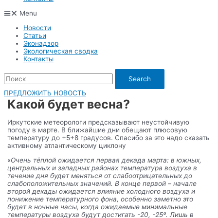
Menu
Новости
Статьи
Эконадзор
Экологическая сводка
Контакты
Search
ПРЕДЛОЖИТЬ НОВОСТЬ
Какой будет весна?
Иркутские метеорологи предсказывают неустойчивую
погоду в марте. В ближайшие дни обещают плюсовую
температуру до +5+8 градусов. Спасибо за это надо сказать
активному атлантическому циклону
«
Очень тёплой ожидается первая декада марта: в южных,
центральных и западных районах температура воздуха в
течение дня будет меняться от слабоотрицательных до
слабоположительных значений. В конце первой – начале
второй декады ожидается влияние холодного воздуха и
понижение температурного фона, особенно заметно это
будет в ночные часы, когда ожидаемые минимальные
температуры воздуха будут достигать -20, -25º. Лишь в