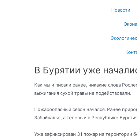
Новости
Экон
Экологичес
Конт
В Бурятии уже начал
Как мы и писали ранее, никакие слова Росле
выжигания сухой травы не подействовали.
Пожароопасный сезон начался. Ранее природ
Забайкалье, а теперь и в Республике Бурятия
Уже зафиксирован 31 пожар на территории б