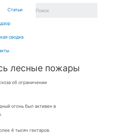
Статьи
адзор
кая сводка
акты
ись лесные пожары
схоза об ограничении
ный огонь был активен в
.
олее 4 тысяч гектаров.