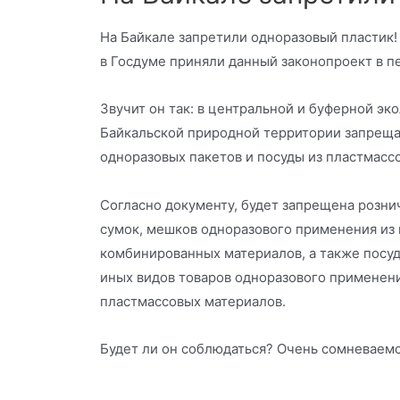
На Байкале запретили одноразовый пластик!
в Госдуме приняли данный законопроект в п
Звучит он так: в центральной и буферной эк
Байкальской природной территории запреща
одноразовых пакетов и посуды из пластмасс
Согласно документу, будет запрещена розни
сумок, мешков одноразового применения из
комбинированных материалов, а также посуд
иных видов товаров одноразового применени
пластмассовых материалов.
Будет ли он соблюдаться? Очень сомневаемс