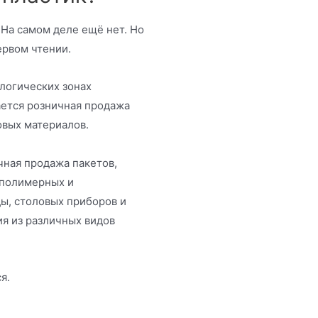
 На самом деле ещё нет. Но
ервом чтении.
ологических зонах
ется розничная продажа
овых материалов.
чная продажа пакетов,
 полимерных и
ы, столовых приборов и
я из различных видов
я.