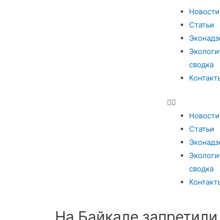
Новости
Статьи
Эконадз
Экологи
сводка
Контакт
Новости
Статьи
Эконадз
Экологи
сводка
Контакт
На Байкале запретили