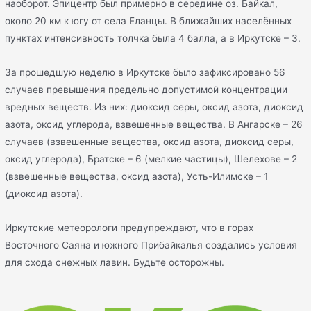
наоборот. Эпицентр был примерно в середине оз. Байкал,
около 20 км к югу от села Еланцы. В ближайших населённых
пунктах интенсивность толчка была 4 балла, а в Иркутске – 3.
За прошедшую неделю в Иркутске было зафиксировано 56
случаев превышения предельно допустимой концентрации
вредных веществ. Из них: диоксид серы, оксид азота, диоксид
азота, оксид углерода, взвешенные вещества. В Ангарске – 26
случаев (взвешенные вещества, оксид азота, диоксид серы,
оксид углерода), Братске – 6 (мелкие частицы), Шелехове – 2
(взвешенные вещества, оксид азота), Усть-Илимске – 1
(диоксид азота).
Иркутские метеорологи предупреждают, что в горах
Восточного Саяна и южного Прибайкалья создались условия
для схода снежных лавин. Будьте осторожны.