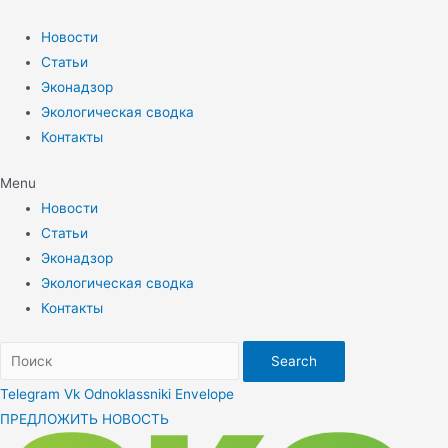
Перейти
к
Новости
содержимому
Статьи
Эконадзор
Экологическая сводка
Контакты
Menu
Новости
Статьи
Эконадзор
Экологическая сводка
Контакты
Search
Telegram
Vk
Odnoklassniki
Envelope
ПРЕДЛОЖИТЬ НОВОСТЬ