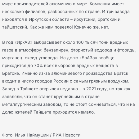
мире производителей алюминию в мире. Компания имеет
несколько филиалов, разбросанных по стране. И три завода
находятся в Иркутской области – иркутский, братский и
тайшетский. Как же нам повезло! Конечно же, нет.
В год «ИркАЗ» выбрасывает около 160 тысяч тонн вредных
газов в атмосферу: бензапирен, фтористый водород и фториды,
марганец, оксид углерода. На долю «БрАЗа» вообще
приходится до 70% всех выбросов вредных веществ в
Братске. Именно из-за алюминиевого производства Братск
входит в число городов России с самым грязным воздухом.
Завод в Тайшете открылся недавно – в 2021 году, но так как
заявляли, что он станет крупнейшим в стране
металлургическим заводом, то не стоит сомневаться, что и на
долю жителей Тайшета приходится немало.
Фото: Илья Наймушин / РИА Новости