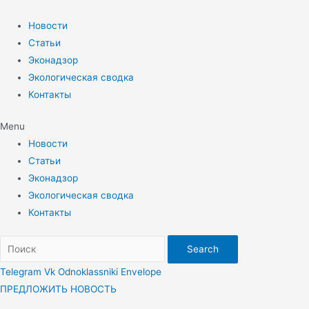
Перейти
к
Новости
содержимому
Статьи
Эконадзор
Экологическая сводка
Контакты
Menu
Новости
Статьи
Эконадзор
Экологическая сводка
Контакты
Search
Telegram
Vk
Odnoklassniki
Envelope
ПРЕДЛОЖИТЬ НОВОСТЬ