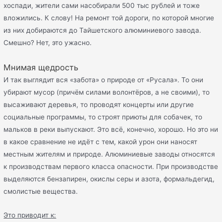
хоспади, жители сами насобирали 500 тыс рублей и тоже
вложились. К слову! На ремонт той дороги, по которой многие
из них добираются до Тайшетского алюминиевого завода.
Смешно? Нет, это ужасно.
Мнимая щедрость
И так выглядит вся «забота» о природе от «Русала». То они
убирают мусор (причём силами волонтёров, а не своими), то
высаживают деревья, то проводят концерты или другие
социальные программы, то строят приюты для собачек, то
мальков в реки выпускают. Это всё, конечно, хорошо. Но это ни
в какое сравнение не идёт с тем, какой урон они наносят
местным жителям и природе. Алюминиевые заводы относятся
к производствам первого класса опасности. При производстве
выделяются бензапирен, окислы серы и азота, формальдегид,
смолистые вещества.
Это приводит к: