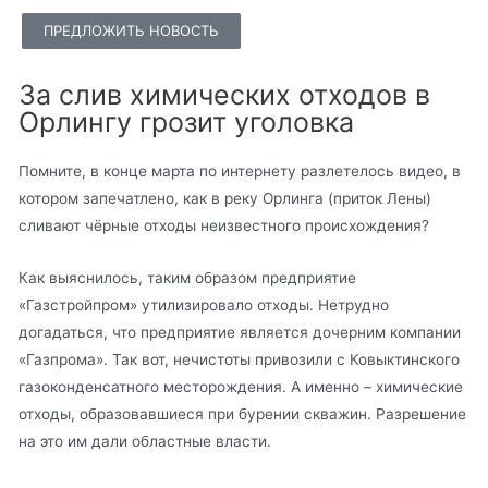
ПРЕДЛОЖИТЬ НОВОСТЬ
За слив химических отходов в
Орлингу грозит уголовка
Помните, в конце марта по интернету разлетелось видео, в
котором запечатлено, как в реку Орлинга (приток Лены)
сливают чёрные отходы неизвестного происхождения?
Как выяснилось, таким образом предприятие
«Газстройпром» утилизировало отходы. Нетрудно
догадаться, что предприятие является дочерним компании
«Газпрома». Так вот, нечистоты привозили с Ковыктинского
газоконденсатного месторождения. А именно – химические
отходы, образовавшиеся при бурении скважин. Разрешение
на это им дали областные власти.