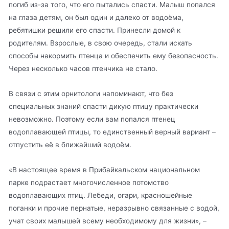
погиб из-за того, что его пытались спасти. Малыш попался
на глаза детям, он был один и далеко от водоёма,
ребятишки решили его спасти. Принесли домой к
родителям. Взрослые, в свою очередь, стали искать
способы накормить птенца и обеспечить ему безопасность.
Через несколько часов птенчика не стало.
В связи с этим орнитологи напоминают, что без
специальных знаний спасти дикую птицу практически
невозможно. Поэтому если вам попался птенец
водоплавающей птицы, то единственный верный вариант –
отпустить её в ближайший водоём.
«В настоящее время в Прибайкальском национальном
парке подрастает многочисленное потомство
водоплавающих птиц. Лебеди, огари, красношейные
поганки и прочие пернатые, неразрывно связанные с водой,
учат своих малышей всему необходимому для жизни», –