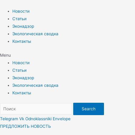
Перейти
к
Новости
содержимому
Статьи
Эконадзор
Экологическая сводка
Контакты
Menu
Новости
Статьи
Эконадзор
Экологическая сводка
Контакты
Search
Telegram
Vk
Odnoklassniki
Envelope
ПРЕДЛОЖИТЬ НОВОСТЬ