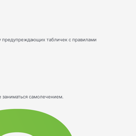
ку предупреждающих табличек с правилами
е заниматься самолечением.