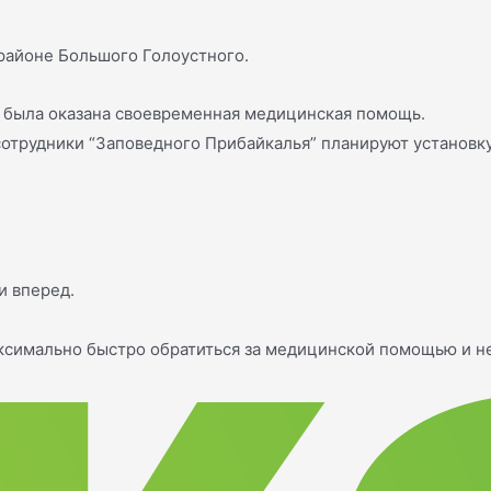
районе Большого Голоустного.
 была оказана своевременная медицинская помощь.
 сотрудники “Заповедного Прибайкалья” планируют установ
и вперед.
максимально быстро обратиться за медицинской помощью и н