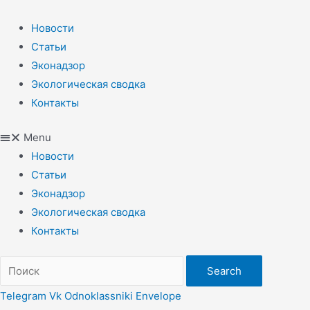
Перейти
к
Новости
содержимому
Статьи
Эконадзор
Экологическая сводка
Контакты
Menu
Новости
Статьи
Эконадзор
Экологическая сводка
Контакты
Search
Telegram
Vk
Odnoklassniki
Envelope