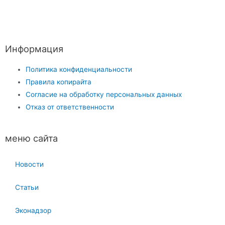
Информация
Политика конфиденциальности
Правила копирайта
Согласие на обработку персональных данных
Отказ от ответственности
меню сайта
Новости
Статьи
Эконадзор