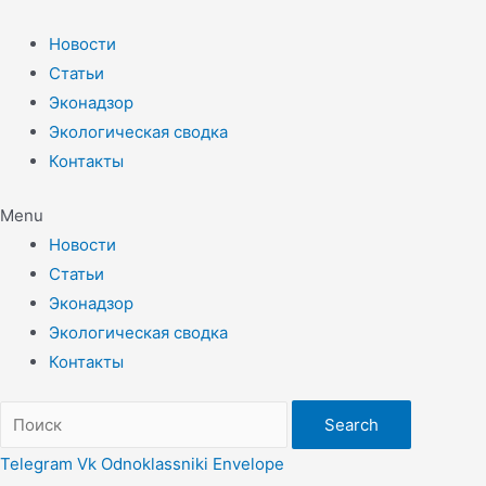
Перейти
к
Новости
содержимому
Статьи
Эконадзор
Экологическая сводка
Контакты
Menu
Новости
Статьи
Эконадзор
Экологическая сводка
Контакты
Search
Telegram
Vk
Odnoklassniki
Envelope