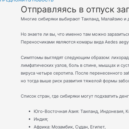
Отправляясь в отпуск за
Многие сибиряки выбирают Таиланд, Малайзию и д
Но знаете ли вы, что именно там можно заразитьс
Переносчиками являются комары вида Aedes aegyp
Симптомы выглядят следующим образом: лихорадка
лимфатических узлов, боль в спине, мышцах и сус
вируса четыре серотипа. После перенесенного за
но тогда выше риск развития тяжелой формы забо
Список стран, где сибиряки могут подхватить денг
Юго-Восточная Азия: Таиланд, Индонезия, К
Индия;
Африка: Мозамбик, Судан, Египет,