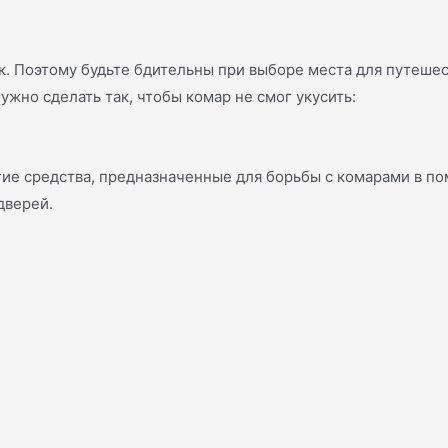
ек. Поэтому будьте бдительны при выборе места для путеше
жно сделать так, чтобы комар не смог укусить:
гие средства, предназначенные для борьбы с комарами в по
дверей.