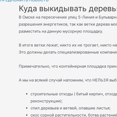
Куда выкидывать деревь
В Омске на пересечение улиц 5-Линия и Бульварна
разрешения энергетиков, так как ветки дерева мо
разместить на данную мусорную площадку.
В итоге ветки лежат, никто их не трогает, никто 
Это должны делать специализированные компании
Примечательно, что контейнерная площадка прина
А мы на всякий случай напомним, что НЕЛЬЗЯ вы
строительные отходы ( битый кирпич, отходы
реконструкции);
спил деревьев и ветвей, опавшие листья;
скос сорной растительности, ботва растени