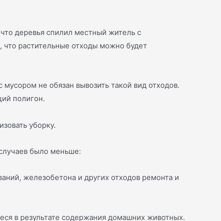
 что деревья спилил местный житель с
и, что растительные отходы можно будет
с мусором не обязан вывозить такой вид отходов.
щий полигон.
зовать уборку.
случаев было меньше:
ований, железобетона и других отходов ремонта и
иеся в результате содержания домашних животных.