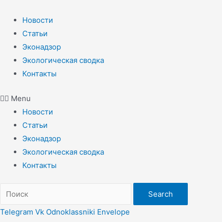
Перейти
к
Новости
содержимому
Статьи
Эконадзор
Экологическая сводка
Контакты
Menu
Новости
Статьи
Эконадзор
Экологическая сводка
Контакты
Search
Telegram
Vk
Odnoklassniki
Envelope