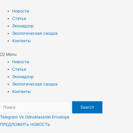
Перейти
к
Новости
содержимому
Статьи
Эконадзор
Экологическая сводка
Контакты
Menu
Новости
Статьи
Эконадзор
Экологическая сводка
Контакты
Search
Telegram
Vk
Odnoklassniki
Envelope
ПРЕДЛОЖИТЬ НОВОСТЬ