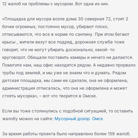
12 жалоб на проблемы с мусором. Вот одна из них.
«Площадка для мусора возле дома 30 северная 72, стоят 2
бочки огромных, постоянно мусор, убирают плохо,
отписываются, что все в норме по санпину. При этом бегают
крысы , жители везут все подряд, дорожная служба тоже
говорит, что не могут убирать досконально, какой- то
круговорот. Обещали поставить камеры и ничего ни делается.
Помогите нам, наш офис находится рядом. А недавно прорвало
трубы под землей, и мы уже не знаем что и думать. Рядом
детская площадка, мы сами ее сделали, она не оформлена,
администрация отписалась, что она не оформлена и может
стоять мусорка», – вот что творится в Омске.
Если вы тоже столкнулись с подобной ситуацией, то оставить
жалобу можно на сайте:
Мусорный дозор. Омск
За время работы проекта было направлено более 159 жалоб.