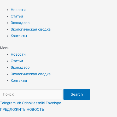
Перейти
к
Новости
содержимому
Статьи
Эконадзор
Экологическая сводка
Контакты
Menu
Новости
Статьи
Эконадзор
Экологическая сводка
Контакты
Search
Telegram
Vk
Odnoklassniki
Envelope
ПРЕДЛОЖИТЬ НОВОСТЬ