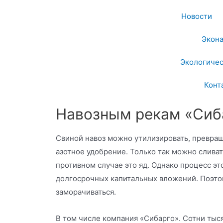
Новости
Экон
Экологичес
Конт
Навозным рекам «Сиб
Свиной навоз можно утилизировать, превращ
азотное удобрение. Только так можно сливат
противном случае это яд. Однако процесс э
долгосрочных капитальных вложений. Поэтом
заморачиваться.
В том числе компания «Сибарго». Сотни тыся