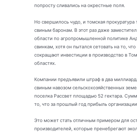
попросту сливались на окрестные поля.
Но свершилось чудо, и томская прокуратура 
свиным баронам. В этот раз даже заместите
области по агропромышленной политике Анд
свинкам, хотя он пытался сетовать на то, чт
сокращают инвестиции в производство в То
областях.
Компании предъявили штраф в два миллиарда
свиным навозом сельскохозяйственных земе
поселка Рассвет площадью 52 гектара. Сумм
то, что за прошлый год прибыль организации
Это может стать отличным примером для ос
производителей, которые пренебрегают эко