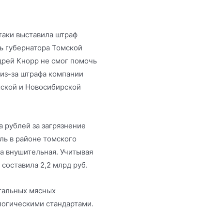
таки выставила штраф
ль губернатора Томской
рей Кнорр не смог помочь
о из-за штрафа компании
мской и Новосибирской
 рублей за загрязнение
ль в районе томского
а внушительная. Учитывая
 составила 2,2 млрд руб.
тальных мясных
логическими стандартами.