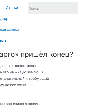
Статьи
адзор
кая сводка
акты
арго» пришёл конец?
ая его в качественное
ь его на живую землю. В
тот длительный и требующий
у не все хотят
ч тонн свиного навоза