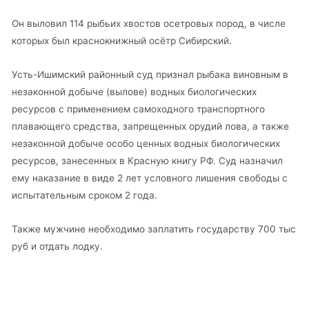
Он выловил 114 рыбьих хвостов осетровых пород, в числе
которых был краснокнижный осётр Сибирский.
Усть-Ишимский районный суд признал рыбака виновным в
незаконной добыче (вылове) водных биологических
ресурсов с применением самоходного транспортного
плавающего средства, запрещенных орудий лова, а также
незаконной добыче особо ценных водных биологических
ресурсов, занесенных в Красную книгу РФ. Суд назначил
ему наказание в виде 2 лет условного лишения свободы с
испытательным сроком 2 года.
Также мужчине необходимо заплатить государству 700 тыс
руб и отдать лодку.