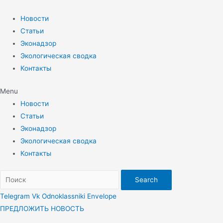
Перейти
к
Новости
содержимому
Статьи
Эконадзор
Экологическая сводка
Контакты
Menu
Новости
Статьи
Эконадзор
Экологическая сводка
Контакты
Search
Telegram
Vk
Odnoklassniki
Envelope
ПРЕДЛОЖИТЬ НОВОСТЬ