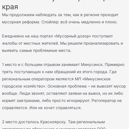
края
Мы продолжаем наблюдать за тем, как в регионе проходит
мусорная реформа. Спойлер: всё очень медленно и плохо.
Ежедневно на наш портал «Мусорный дозор» поступают
жалобы от местных жителей. Мы решили проанализировать и
выявить самые проблемные места.
1 место и с большим отрывом занимает Минусинск. Примерно
треть поступающих к нам обращений из этого города. Где
региональным оператором является МП «Минусинское
городское хозяйство». Основная проблема – не вывозят мусор
вообще. Люди звонят, оставляют заявки на вывоз, но их либо
кормят завтраками, либо просто игнорируют. Регоператор не
справляется. Или не хочет справляться.
2 место досталось Красноярску. Там региональным
оператором по обращению с мусором является ООО