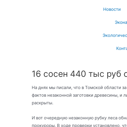
Новости
Экон
Экологичес
Конт
16 сосен 440 тыс руб
На днях мы писали, что в Томской области з
фактов незаконной заготовки древесины, и л
раскрыты.
И вот очередную незаконную рубку леса об
прокуроры. В ходе проверки установлено, чт