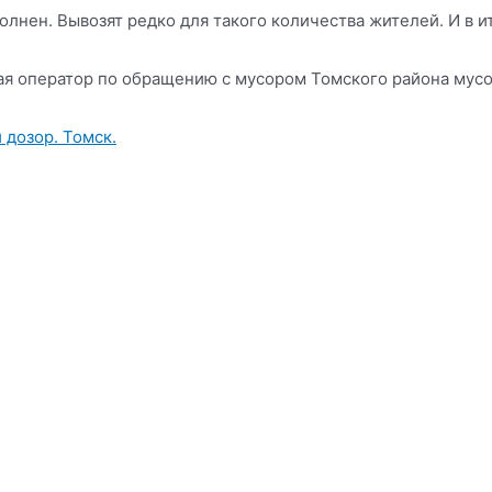
лнен. Вывозят редко для такого количества жителей. И в ит
ая оператор по обращению с мусором Томского района мусо
дозор. Томск.