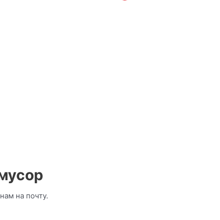
 мусор
нам на почту.