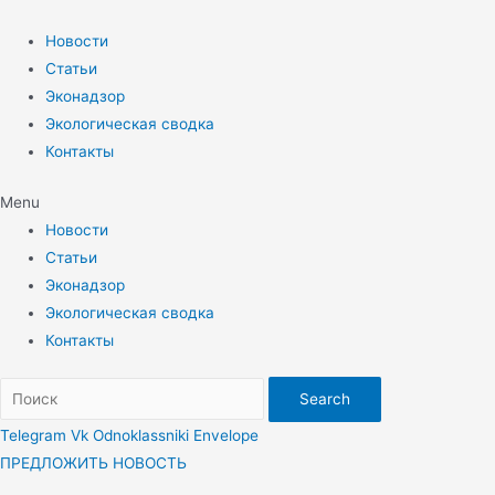
Перейти
к
Новости
содержимому
Статьи
Эконадзор
Экологическая сводка
Контакты
Menu
Новости
Статьи
Эконадзор
Экологическая сводка
Контакты
Search
Telegram
Vk
Odnoklassniki
Envelope
ПРЕДЛОЖИТЬ НОВОСТЬ