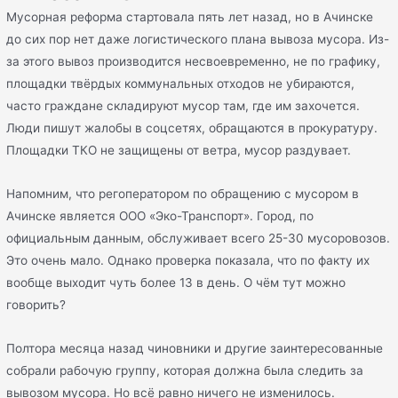
Мусорная реформа стартовала пять лет назад, но в Ачинске
до сих пор нет даже логистического плана вывоза мусора. Из-
за этого вывоз производится несвоевременно, не по графику,
площадки твёрдых коммунальных отходов не убираются,
часто граждане складируют мусор там, где им захочется.
Люди пишут жалобы в соцсетях, обращаются в прокуратуру.
Площадки ТКО не защищены от ветра, мусор раздувает.
Напомним, что регоператором по обращению с мусором в
Ачинске является ООО «Эко-Транспорт». Город, по
официальным данным, обслуживает всего 25-30 мусоровозов.
Это очень мало. Однако проверка показала, что по факту их
вообще выходит чуть более 13 в день. О чём тут можно
говорить?
Полтора месяца назад чиновники и другие заинтересованные
собрали рабочую группу, которая должна была следить за
вывозом мусора. Но всё равно ничего не изменилось.