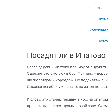
Новости
Экон
Экологичес
Конт
Посадят ли в Ипатово
Возле деревни Ипатово планируют вырубить
Сделают это уже в октябре. Причина – дере
шелкопрядом и короедом. По подсчётам, 96
Деревья погибли уже давно, но закон не разр
К слову, это станем первым в России опыто
древесины в орехо-промысловой зоне. Схема