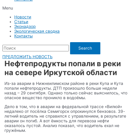
Menu
Новости
Статьи
Эконадзор
Экологическая сводка
Контакты
Search
ПРЕДЛОЖИТЬ НОВОСТЬ
Нефтепродукты попали в реки
на севере Иркутской области
Из-за аварии в Нижнеилимском районе в реки Купа и Кута
попали нефтепродукты. ДТП произошло больше недели
назад – 29 сентября. Однако только сейчас выяснилось, что
опасное вещество проникло в водоёмы.
Дело в том, что в аварии на федеральной трассе «Вилюй»
недалеко от посёлка Семигорск опрокинулся бензовоз. 39-
летний водитель не справился с управлением, в результате
аварии он погиб. А вот ёмкость для перевоза нефти
оказалось пустой. Анализ показал, что водитель ехал не
гружёным.