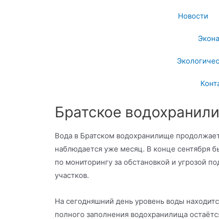
Новости
Экон
Экологичес
Конт
Братское водохранил
Вода в Братском водохранилище продолжает
наблюдается уже месяц. В конце сентября б
по мониторингу за обстановкой и угрозой п
участков.
На сегодняшний день уровень воды находитс
полного заполнения водохранилища остаётся