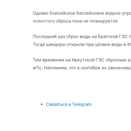
Однако Енисейское бассейновое водное упр
холостого сброса пока не планируется.
Последний раз сброс воды на Братской ГЭС п
Тогда шандоры открыли при уровне воды в 4
Тем временем на Иркутской ГЭС сбросные р
м³/с. Напомним, что в сентябре их увеличива
Связаться в Telegram