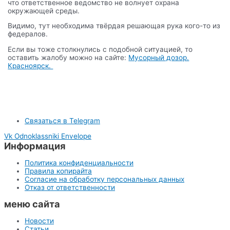
что ответственное ведомство не волнует охрана
окружающей среды.
Видимо, тут необходима твёрдая решающая рука кого-то из
федералов.
Если вы тоже столкнулись с подобной ситуацией, то
оставить жалобу можно на сайте:
Мусорный дозор.
Красноярск.
Связаться в Telegram
Vk
Odnoklassniki
Envelope
Информация
Политика конфиденциальности
Правила копирайта
Согласие на обработку персональных данных
Отказ от ответственности
меню сайта
Новости
Статьи