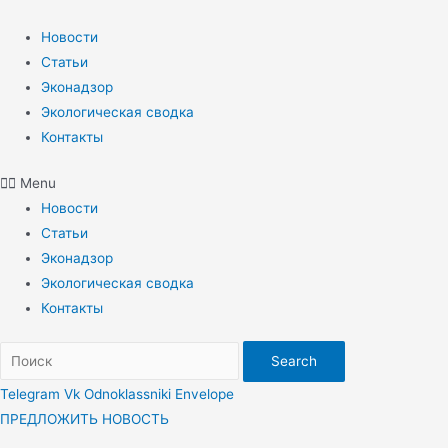
Перейти
к
Новости
содержимому
Статьи
Эконадзор
Экологическая сводка
Контакты
Menu
Новости
Статьи
Эконадзор
Экологическая сводка
Контакты
Search
Telegram
Vk
Odnoklassniki
Envelope
ПРЕДЛОЖИТЬ НОВОСТЬ