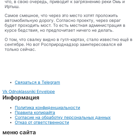
что, в свою очередь, приводит к загрязнению реки Омь и
Иртыш.
Самое смешное, что через это место хотят проложить
автомобильную дорогу. Согласно проекту, через овраг
будет проходить мост. То есть местная администрация в
курсе бедствия, но предпочитает ничего не делать.
О том, что свалку видно в гугл-картах, стало известно ещё в
сентябре. Но вот Росприроднадзор заинтересовался ей
только сейчас.
Связаться в Telegram
Vk
Odnoklassniki
Envelope
Информация
Политика конфиденциальности
Правила копирайта
Согласие на обработку персональных данных
Отказ от ответственности
меню сайта