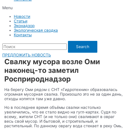
Menu
Новости
Статьи
Эконадзор
Экологическая сводка
Контакты
Search
ПРЕДЛОЖИТЬ НОВОСТЬ
Свалку мусора возле Оми
наконец-то заметил
Росприроднадзор
На берегу Оми рядом с СНТ «Гидротехник» образовалась
огромная мусорная свалка. Произошло это не за один день,
отходы копятся там уже давно.
Но в последнее время объёмы свалки настолько
увеличились, что ее стало видно на гугл-картах. Судя по
всему, жители СНТ (и не только они) сваливают в овраг
весь свой мусор. И бытовой, и строительный, и
растительный. По данному оврагу вода стекает в реку Омь,