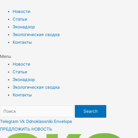
Перейти
к
Новости
содержимому
Статьи
Эконадзор
Экологическая сводка
Контакты
Menu
Новости
Статьи
Эконадзор
Экологическая сводка
Контакты
Search
Telegram
Vk
Odnoklassniki
Envelope
ПРЕДЛОЖИТЬ НОВОСТЬ