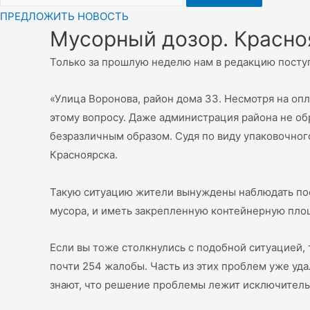
ПРЕДЛОЖИТЬ НОВОСТЬ
Мусорный дозор. Красно
Только за прошлую неделю нам в редакцию поступ
«Улица Воронова, район дома 33. Несмотря на оп
этому вопросу. Даже администрация района не об
безразличным образом. Судя по виду упаковочног
Красноярска.
Такую ситуацию жители вынуждены наблюдать пост
мусора, и иметь закрепленную контейнерную площ
Если вы тоже столкнулись с подобной ситуацией, 
почти 254 жалобы. Часть из этих проблем уже уда
знают, что решение проблемы лежит исключительн