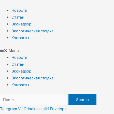
Перейти
к
Новости
содержимому
Статьи
Эконадзор
Экологическая сводка
Контакты
Menu
Новости
Статьи
Эконадзор
Экологическая сводка
Контакты
Search
Telegram
Vk
Odnoklassniki
Envelope