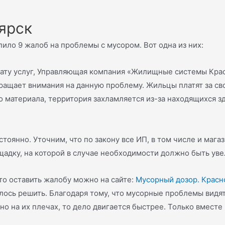
ярск
ило 9 жалоб на проблемы с мусором. Вот одна из них:
лату услуг, Управляющая компания «Жилищные системы Крас
ращает внимания на данную проблему. Жильцы платят за св
о материала, территория захламляется из-за находящихся з
оянно. Уточним, что по закону все ИП, в том числе и мага
адку, на которой в случае необходимости должно быть ув
то оставить жалобу можно на сайте:
Мусорный дозор. Красн
лось решить. Благодаря тому, что мусорные проблемы видят
о на их плечах, то дело двигается быстрее. Только вместе