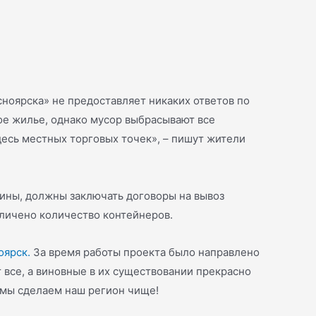
ноярска» не предоставляет никаких ответов по
ое жилье, однако мусор выбрасывают все
десь местных торговых точек», – пишут жители
зины, должны заключать договоры на вывоз
еличено количество контейнеров.
оярск.
За время работы проекта было направлено
 все, а виновные в их существовании прекрасно
 мы сделаем наш регион чище!