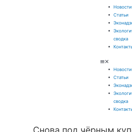
Новости
Статьи
Эконадз
Экологи
сводка
Контакт
Новости
Статьи
Эконадз
Экологи
сводка
Контакт
Снова под чёрным ку