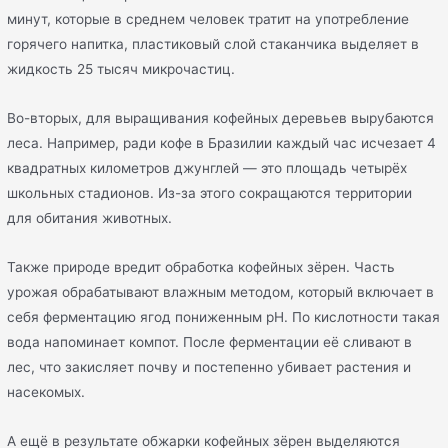
минут, которые в среднем человек тратит на употребление
горячего напитка, пластиковый слой стаканчика выделяет в
жидкость 25 тысяч микрочастиц.
Во-вторых, для выращивания кофейных деревьев вырубаются
леса. Например, ради кофе в Бразилии каждый час исчезает 4
квадратных километров джунглей — это площадь четырёх
школьных стадионов. Из-за этого сокращаются территории
для обитания животных.
Также природе вредит обработка кофейных зёрен. Часть
урожая обрабатывают влажным методом, который включает в
себя ферментацию ягод пониженным pH. По кислотности такая
вода напоминает компот. После ферментации её сливают в
лес, что закисляет почву и постепенно убивает растения и
насекомых.
А ещё в результате обжарки кофейных зёрен выделяются