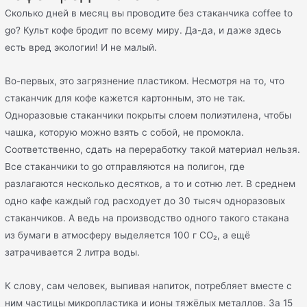
Сколько дней в месяц вы проводите без стаканчика coffee to
go? Культ кофе бродит по всему миру. Да-да, и даже здесь
есть вред экологии! И не малый.
Во-первых, это загрязнение пластиком. Несмотря на то, что
стаканчик для кофе кажется картонным, это не так.
Одноразовые стаканчики покрыты слоем полиэтилена, чтобы
чашка, которую можно взять с собой, не промокла.
Соответственно, сдать на переработку такой материал нельзя.
Все стаканчики to go отправляются на полигон, где
разлагаются несколько десятков, а то и сотню лет. В среднем
одно кафе каждый год расходует до 30 тысяч одноразовых
стаканчиков. А ведь на производство одного такого стакана
из бумаги в атмосферу выделяется 100 г CO₂, а ещё
затрачивается 2 литра воды.
К слову, сам человек, выпивая напиток, потребляет вместе с
ним частицы микропластика и ионы тяжёлых металлов. За 15