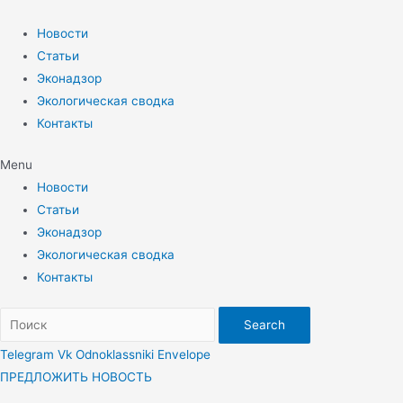
Перейти
к
Новости
содержимому
Статьи
Эконадзор
Экологическая сводка
Контакты
Menu
Новости
Статьи
Эконадзор
Экологическая сводка
Контакты
Search
Telegram
Vk
Odnoklassniki
Envelope
ПРЕДЛОЖИТЬ НОВОСТЬ