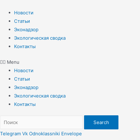
Перейти
к
Новости
содержимому
Статьи
Эконадзор
Экологическая сводка
Контакты
Menu
Новости
Статьи
Эконадзор
Экологическая сводка
Контакты
Search
Telegram
Vk
Odnoklassniki
Envelope