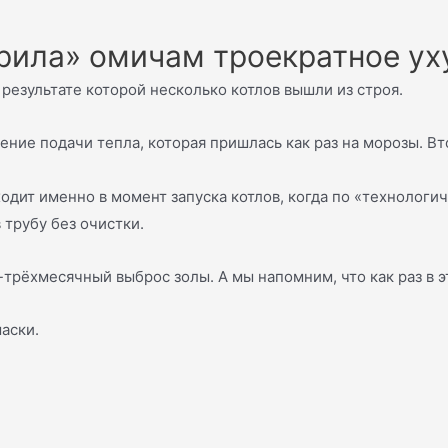
рила» омичам троекратное ух
результате которой несколько котлов вышли из строя.
ение подачи тепла, которая пришлась как раз на морозы. Вт
одит именно в момент запуска котлов, когда по «технологи
 трубу без очистки.
-трёхмесячный выброс золы. А мы напомним, что как раз в 
аски.