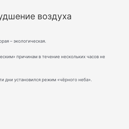
удшение воздуха
орая – экологическая.
ческим» причинам в течение нескольких часов не
эти дни установился режим «чёрного неба».