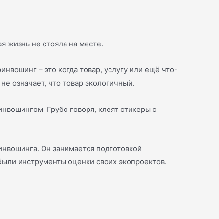
я жизнь не стояла на месте.
инвошинг – это когда товар, услугу или ещё что-
 не означает, что товар экологичный.
нвошингом. Грубо говоря, клеят стикеры с
ринвошинга. Он занимается подготовкой
 были инструменты оценки своих экопроектов.