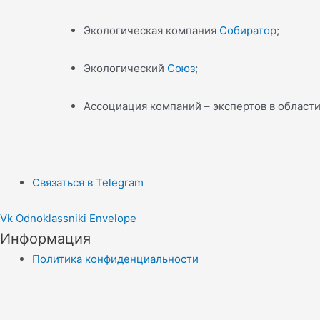
Экологическая компания
Собиратор
;
Экологический
Союз
;
Ассоциация компаний – экспертов в облас
Связаться в Telegram
Vk
Odnoklassniki
Envelope
Информация
Политика конфиденциальности
Правила копирайта
Согласие на обработку персональных данных
Отказ от ответственности