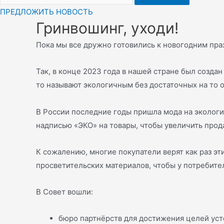
ПРЕДЛОЖИТЬ НОВОСТЬ
Гринвошинг, уходи!
Пока мы все дружно готовились к новогодним праз
Так, в конце 2023 года в нашей стране был созда
то называют экологичным без достаточных на то ос
В России последние годы пришла мода на экологи
надписью «ЭКО» на товары, чтобы увеличить прод
К сожалению, многие покупатели верят как раз э
просветительских материалов, чтобы у потребите
В Совет вошли:
бюро партнёрств для достижения целей уст