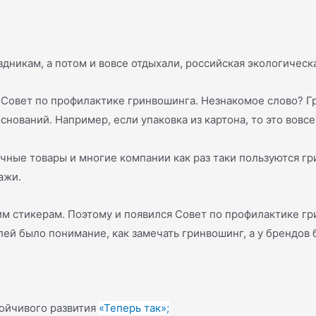
дникам, а потом и вовсе отдыхали, российская экологическа
н Совет по профилактике гринвошинга. Незнакомое слово? Гр
нований. Например, если упаковка из картона, то это вовсе
чные товары и многие компании как раз таки пользуются гри
ажи.
тим стикерам. Поэтому и появился Совет по профилактике г
лей было понимание, как замечать гринвошинг, а у брендов
ойчивого развития
«Теперь так»;