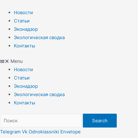
Перейти
к
Новости
содержимому
Статьи
Эконадзор
Экологическая сводка
Контакты
Menu
Новости
Статьи
Эконадзор
Экологическая сводка
Контакты
Search
Telegram
Vk
Odnoklassniki
Envelope