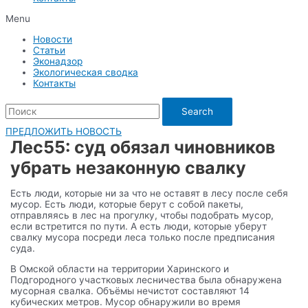
Menu
Новости
Статьи
Эконадзор
Экологическая сводка
Контакты
Search
ПРЕДЛОЖИТЬ НОВОСТЬ
Лес55: суд обязал чиновников
убрать незаконную свалку
Есть люди, которые ни за что не оставят в лесу после себя
мусор. Есть люди, которые берут с собой пакеты,
отправляясь в лес на прогулку, чтобы подобрать мусор,
если встретится по пути. А есть люди, которые уберут
свалку мусора посреди леса только после предписания
суда.
В Омской области на территории Харинского и
Подгородного участковых лесничества была обнаружена
мусорная свалка. Объёмы нечистот составляют 14
кубических метров. Мусор обнаружили во время