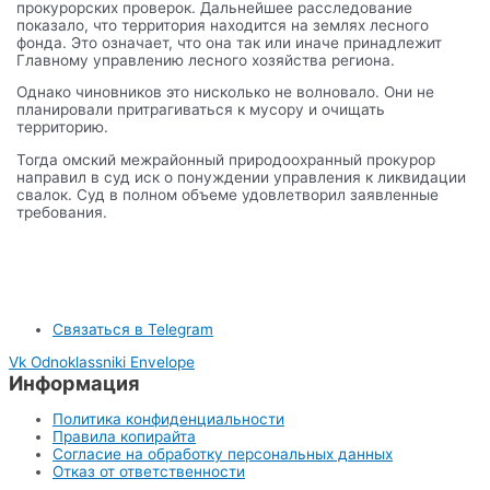
прокурорских проверок. Дальнейшее расследование
показало, что территория находится на землях лесного
фонда. Это означает, что она так или иначе принадлежит
Главному управлению лесного хозяйства региона.
Однако чиновников это нисколько не волновало. Они не
планировали притрагиваться к мусору и очищать
территорию.
Тогда омский межрайонный природоохранный прокурор
направил в суд иск о понуждении управления к ликвидации
свалок. Суд в полном объеме удовлетворил заявленные
требования.
Связаться в Telegram
Vk
Odnoklassniki
Envelope
Информация
Политика конфиденциальности
Правила копирайта
Согласие на обработку персональных данных
Отказ от ответственности