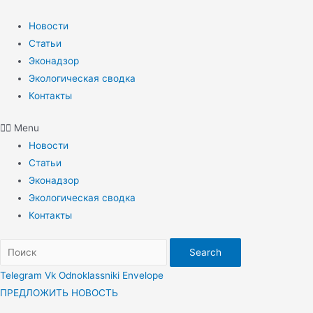
Перейти
к
Новости
содержимому
Статьи
Эконадзор
Экологическая сводка
Контакты
Menu
Новости
Статьи
Эконадзор
Экологическая сводка
Контакты
Search
Telegram
Vk
Odnoklassniki
Envelope
ПРЕДЛОЖИТЬ НОВОСТЬ