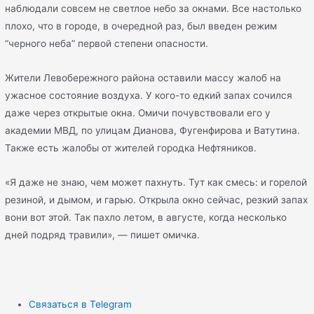
наблюдали совсем не светлое небо за окнами. Все настолько
плохо, что в городе, в очередной раз, был введен режим
“черного неба” первой степени опасности.
Жители Левобережного района оставили массу жалоб на
ужасное состояние воздуха. У кого-то едкий запах сочился
даже через открытые окна. Омичи почувствовали его у
академии МВД, по улицам Дианова, Фугенфирова и Ватутина.
Также есть жалобы от жителей городка Нефтяников.
«Я даже не знаю, чем может пахнуть. Тут как смесь: и горелой
резиной, и дымом, и гарью. Открыла окно сейчас, резкий запах
вони вот этой. Так пахло летом, в августе, когда несколько
дней подряд травили», — пишет омичка.
Связаться в Telegram