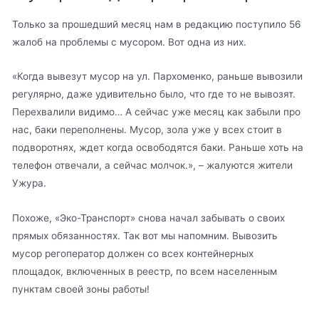
Только за прошедший месяц нам в редакцию поступило 56
жалоб на проблемы с мусором. Вот одна из них.
«Когда вывезут мусор на ул. Пархоменко, раньше вывозили
регулярно, даже удивительно было, что где то не вывозят.
Перехвалили видимо… А сейчас уже месяц как забыли про
нас, баки переполнены. Мусор, зола уже у всех стоит в
подворотнях, ждет когда освободятся баки. Раньше хоть на
телефон отвечали, а сейчас молчок.», – жалуются жители
Ужура.
Похоже, «Эко-Транспорт» снова начал забывать о своих
прямых обязанностях. Так вот мы напомним. Вывозить
мусор регоператор должен со всех контейнерных
площадок, включенных в реестр, по всем населенным
пунктам своей зоны работы!