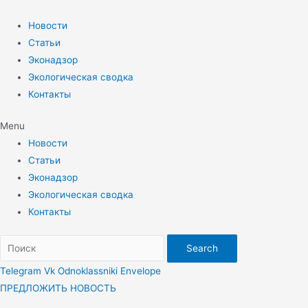
Перейти
к
Новости
содержимому
Статьи
Эконадзор
Экологическая сводка
Контакты
Menu
Новости
Статьи
Эконадзор
Экологическая сводка
Контакты
Search
Telegram
Vk
Odnoklassniki
Envelope
ПРЕДЛОЖИТЬ НОВОСТЬ