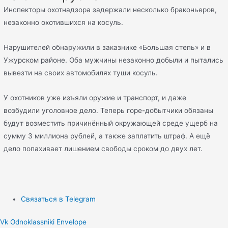
Инспекторы охотнадзора задержали несколько браконьеров,
незаконно охотившихся на косуль.
Нарушителей обнаружили в заказнике «Большая степь» и в
Ужурском районе. Оба мужчины незаконно добыли и пытались
вывезти на своих автомобилях туши косуль.
У охотников уже изъяли оружие и транспорт, и даже
возбудили уголовное дело. Теперь горе-добытчики обязаны
будут возместить причинённый окружающей среде ущерб на
сумму 3 миллиона рублей, а также заплатить штраф. А ещё
дело попахивает лишением свободы сроком до двух лет.
Связаться в Telegram
Vk
Odnoklassniki
Envelope