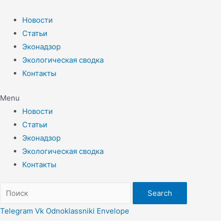
Перейти
к
Новости
содержимому
Статьи
Эконадзор
Экологическая сводка
Контакты
Menu
Новости
Статьи
Эконадзор
Экологическая сводка
Контакты
Search
Telegram
Vk
Odnoklassniki
Envelope