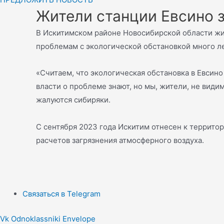
Жители станции Евсино 
В Искитимском районе Новосибирской области жит
проблемам с экологической обстановкой много ле
«Считаем, что экологическая обстановка в Евсин
власти о проблеме знают, но мы, жители, не види
жалуются сибиряки.
С сентября 2023 года Искитим отнесен к террито
расчетов загрязнения атмосферного воздуха.
Связаться в Telegram
Vk
Odnoklassniki
Envelope