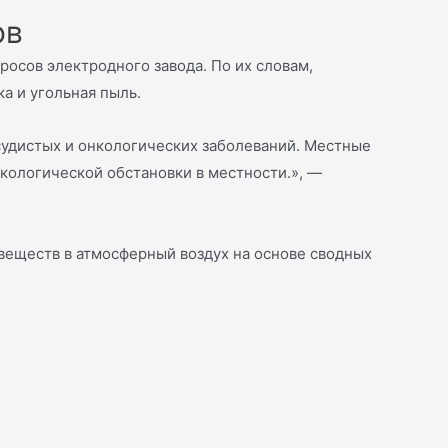
ов
осов электродного завода. По их словам,
а и угольная пыль.
судистых и онкологических заболеваний. Местные
экологической обстановки в местности.», —
веществ в атмосферный воздух на основе сводных