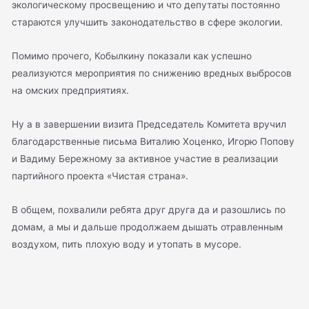
экологическому просвещению и что депутаты постоянно
стараются улучшить законодательство в сфере экологии.
Помимо прочего, Кобылкину показали как успешно
реализуются мероприятия по снижению вредных выбросов
на омских предприятиях.
Ну а в завершении визита Председатель Комитета вручил
благодарственные письма Виталию Хоценко, Игорю Попову
и Вадиму Бережному за активное участие в реализации
партийного проекта «Чистая страна».
В общем, похвалили ребята друг друга да и разошлись по
домам, а мы и дальше продолжаем дышать отравленным
воздухом, пить плохую воду и утопать в мусоре.