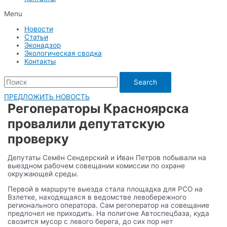
Menu
Новости
Статьи
Эконадзор
Экологическая сводка
Контакты
Search
ПРЕДЛОЖИТЬ НОВОСТЬ
Регоператоры Красноярска
провалили депутатскую
проверку
Депутаты Семён Сендерский и Иван Петров побывали на
выездном рабочем совещании комиссии по охране
окружающей среды.
Первой в маршруте выезда стала площадка для РСО на
Взлетке, находящаяся в ведомстве левобережного
регионального оператора. Сам регоператор на совещание
предпочел не приходить. На полигоне Автоспецбаза, куда
свозится мусор с левого берега, до сих пор нет