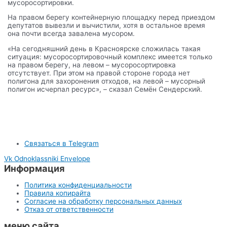
мусоросортировки.
На правом берегу контейнерную площадку перед приездом
депутатов вывезли и вычистили, хотя в остальное время
она почти всегда завалена мусором.
«На сегодняшний день в Красноярске сложилась такая
ситуация: мусоросортировочный комплекс имеется только
на правом берегу, на левом – мусоросортировка
отсутствует. При этом на правой стороне города нет
полигона для захоронения отходов, на левой – мусорный
полигон исчерпал ресурс», – сказал Семён Сендерский.
Связаться в Telegram
Vk
Odnoklassniki
Envelope
Информация
Политика конфиденциальности
Правила копирайта
Согласие на обработку персональных данных
Отказ от ответственности
меню сайта