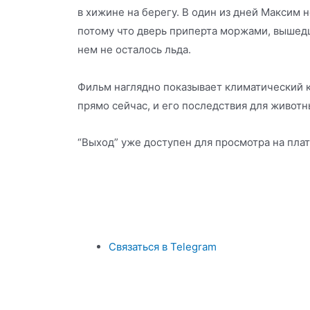
в хижине на берегу. В один из дней Максим 
потому что дверь приперта моржами, вышедш
нем не осталось льда.
Фильм наглядно показывает климатический к
прямо сейчас, и его последствия для животн
“Выход” уже доступен для просмотра на пла
Связаться в Telegram