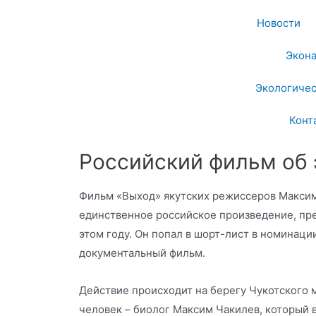
Новости
Экон
Экологичес
Конт
Российский фильм об 
Фильм «Выход» якутских режиссеров Максим
единственное российское произведение, пр
этом году. Он попал в шорт-лист в номинац
документальный фильм.
Действие происходит на берегу Чукотского м
человек – биолог Максим Чакилев, который 