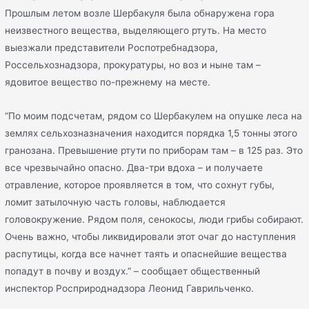
Прошлым летом возле Шербакуля была обнаружена гора
неизвестного вещества, выделяющего ртуть. На место
выезжали представители Роспотребнадзора,
Россельхознадзора, прокуратуры, но воз и ныне там –
ядовитое вещество по-прежнему на месте.
“По моим подсчетам, рядом со Шербакулем на опушке леса на
землях сельхозназначения находится порядка 1,5 тонны этого
гранозана. Превышение ртути по приборам там – в 125 раз. Это
все чрезвычайно опасно. Два-три вдоха – и получаете
отравление, которое проявляется в том, что сохнут губы,
ломит затылочную часть головы, наблюдается
головокружение. Рядом поля, сенокосы, люди грибы собирают.
Очень важно, чтобы ликвидировали этот очаг до наступления
распутицы, когда все начнет таять и опаснейшие вещества
попадут в почву и воздух.” – сообщает общественный
инспектор Росприроднадзора Леонид Гаврильченко.