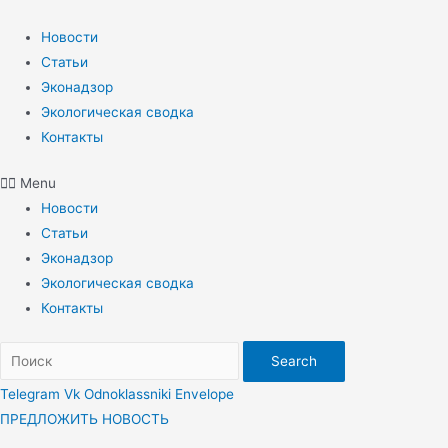
Перейти
к
Новости
содержимому
Статьи
Эконадзор
Экологическая сводка
Контакты
Menu
Новости
Статьи
Эконадзор
Экологическая сводка
Контакты
Search
Telegram
Vk
Odnoklassniki
Envelope
ПРЕДЛОЖИТЬ НОВОСТЬ