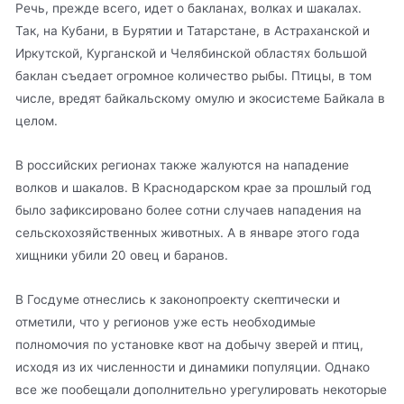
Речь, прежде всего, идет о бакланах, волках и шакалах.
Так, на Кубани, в Бурятии и Татарстане, в Астраханской и
Иркутской, Курганской и Челябинской областях большой
баклан съедает огромное количество рыбы. Птицы, в том
числе, вредят байкальскому омулю и экосистеме Байкала в
целом.
В российских регионах также жалуются на нападение
волков и шакалов. В Краснодарском крае за прошлый год
было зафиксировано более сотни случаев нападения на
сельскохозяйственных животных. А в январе этого года
хищники убили 20 овец и баранов.
В Госдуме отнеслись к законопроекту скептически и
отметили, что у регионов уже есть необходимые
полномочия по установке квот на добычу зверей и птиц,
исходя из их численности и динамики популяции. Однако
все же пообещали дополнительно урегулировать некоторые