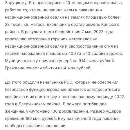
Заруцкому. Его приговорили к 10 месяцам исправительных
работ за то, что он не принял меры к ликвидации
несанкционированной свалки на землях площадью более
28 тысяч кв. метров, входящих в состав земель Канского
района. В результате его бездействия 7 мая 2022 года
произошло возгорание горючих материалов на
несанкционированной свалке и распространение огня на
лесные насаждения площадью 400 га и 10 садовых домов.
Муниципалитету причинён ущерб на 914 тысяч рублей.
Граждане понесли убытки на 4 млн рублей.
До этого осудили начальника РЭС, который не обеспечил
безопасное функционирование объектов электросетевого
хозяйства и их подготовку к пожароопасному периоду 2022
года в Дзержинском районе. В пожаре погибли две
женщины, уничтожено 106 домовладений. Размер ущерба
превысил 186 млн рублей. Ему назначено 3 года лишения
свободы в колонии-поселении.